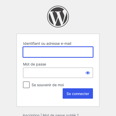
Se
connecter
Identifiant ou adresse e-mail
Mot de passe
Se souvenir de moi
Inscription
|
Mot de passe oublié ?